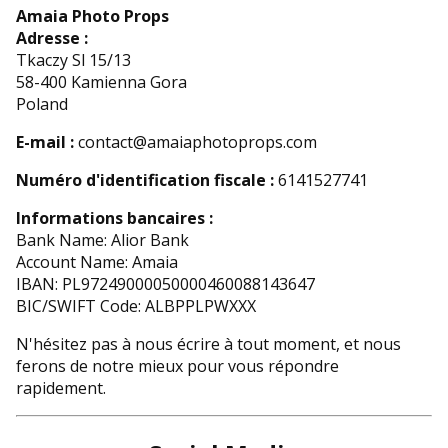
Amaia Photo Props
Adresse :
Tkaczy Sl 15/13
58-400 Kamienna Gora
Poland
E-mail :
contact@amaiaphotoprops.com
Numéro d'identification fiscale :
6141527741
Informations bancaires :
Bank Name: Alior Bank
Account Name: Amaia
IBAN: PL97249000050000460088143647
BIC/SWIFT Code:
ALBPPLPWXXX
N'hésitez pas à nous écrire à tout moment, et nous
ferons de notre mieux pour vous répondre
rapidement.