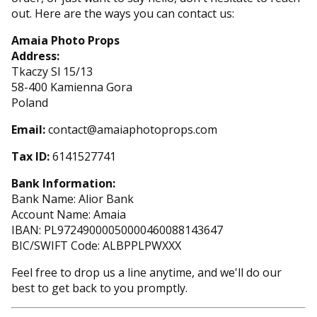
out. Here are the ways you can contact us:
Amaia Photo Props
Address:
Tkaczy Sl 15/13
58-400 Kamienna Gora
Poland
Email:
contact@amaiaphotoprops.com
Tax ID:
6141527741
Bank Information:
Bank Name: Alior Bank
Account Name: Amaia
IBAN: PL97249000050000460088143647
BIC/SWIFT Code:
ALBPPLPWXXX
Feel free to drop us a line anytime, and we'll do our
best to get back to you promptly.