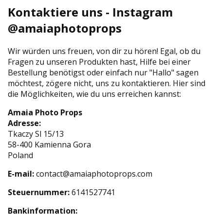
Kontaktiere uns - Instagram
@amaiaphotoprops
Wir würden uns freuen, von dir zu hören! Egal, ob du
Fragen zu unseren Produkten hast, Hilfe bei einer
Bestellung benötigst oder einfach nur "Hallo" sagen
möchtest, zögere nicht, uns zu kontaktieren. Hier sind
die Möglichkeiten, wie du uns erreichen kannst:
Amaia Photo Props
Adresse:
Tkaczy Sl 15/13
58-400 Kamienna Gora
Poland
E-mail:
contact@amaiaphotoprops.com
Steuernummer:
6141527741
Bankinformation: