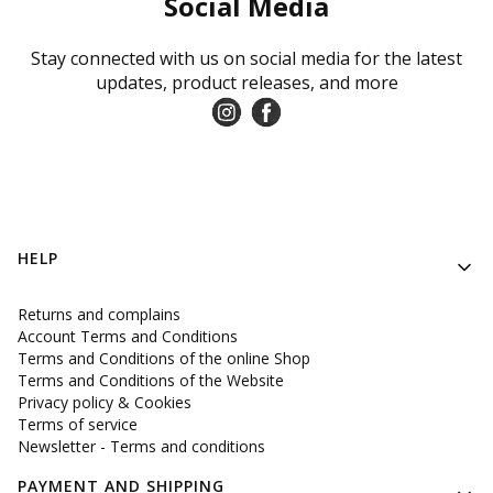
Social Media
Stay connected with us on social media for the latest
updates, product releases, and more
Footer menu
HELP
Returns and complains
Account Terms and Conditions
Terms and Conditions of the online Shop
Terms and Conditions of the Website
Privacy policy & Cookies
Terms of service
Newsletter - Terms and conditions
PAYMENT AND SHIPPING